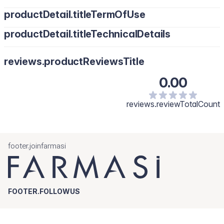
productDetail.titleTermOfUse
productDetail.titleTechnicalDetails
reviews.productReviewsTitle
0.00
reviews.reviewTotalCount
footer.joinfarmasi
FOOTER.FOLLOWUS