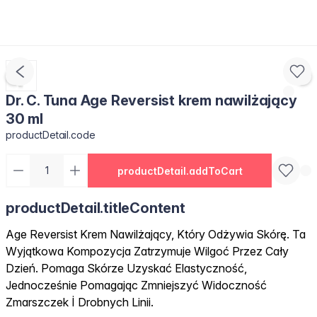
Dr. C. Tuna Age Reversist krem nawilżający
30 ml
productDetail.code
productDetail.addToCart
productDetail.titleContent
Age Reversist Krem Nawilżający, Który Odżywia Skórę. Ta
Wyjątkowa Kompozycja Zatrzymuje Wilgoć Przez Cały
Dzień. Pomaga Skórze Uzyskać Elastyczność,
Jednocześnie Pomagając Zmniejszyć Widoczność
Zmarszczek İ Drobnych Linii.