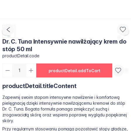
Dr. C. Tuna Intensywnie nawilżający krem do
stóp 50 ml
productDetail.code
productDetail.addToCart
productDetail.titleContent
Zapewnij swoim stopom intensywne nawilżenie i komfortową
pielęgnację dzięki intensywnie nawilżającemu kremowi do stóp
Dr. C. Tuna. Bogata formuła pomaga zmiękczyć suchą i
zrogowaciałą skórę oraz wspiera poprawę wyglądu popękanej
skóry.
Przy regularnym stosowaniu pomaga pozostawić stopy gładsze,