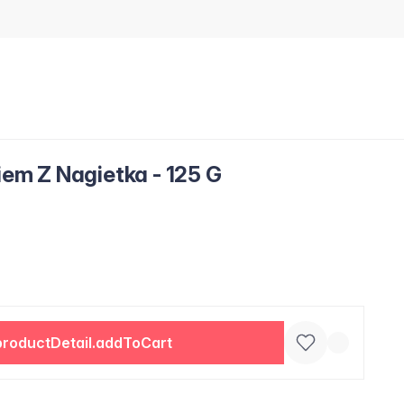
kiem Z Nagietka - 125 G
productDetail.addToCart