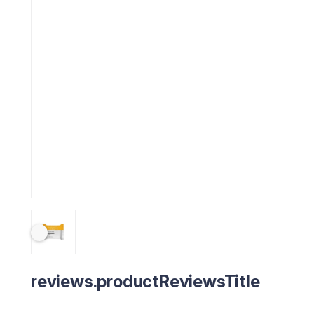
reviews.productReviewsTitle