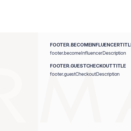
FOOTER.BECOMEINFLUENCERTITL
footer.becomeInfluencerDescription
FOOTER.GUESTCHECKOUTTITLE
footer.guestCheckoutDescription