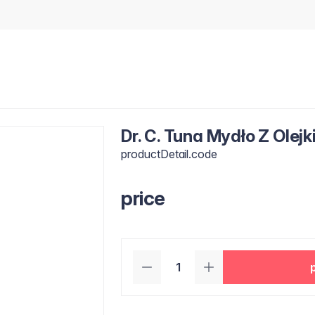
Dr. C. Tuna Mydło Z Olej
productDetail.code
price