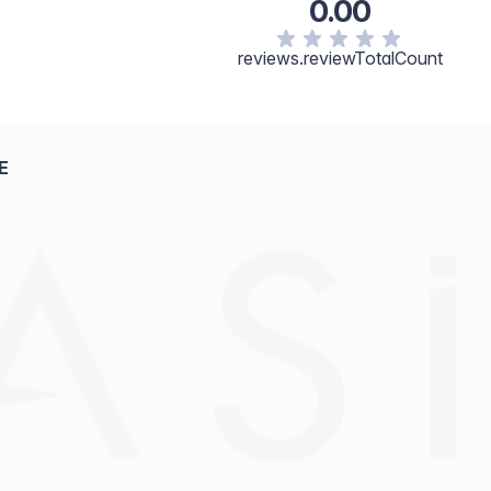
0.00
reviews.reviewTotalCount
E