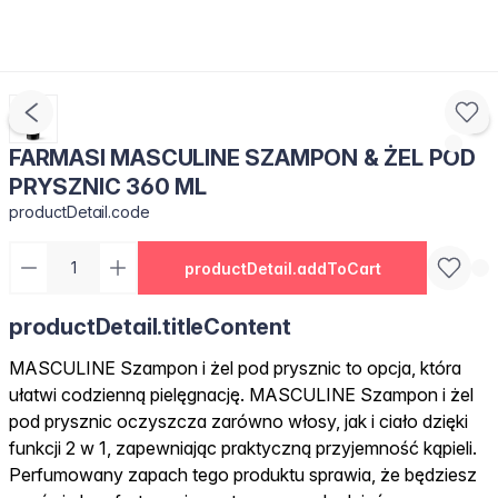
FARMASI MASCULINE SZAMPON & ŻEL POD
PRYSZNIC 360 ML
productDetail.code
productDetail.addToCart
productDetail.titleContent
MASCULINE Szampon i żel pod prysznic to opcja, która
ułatwi codzienną pielęgnację. MASCULINE Szampon i żel
pod prysznic oczyszcza zarówno włosy, jak i ciało dzięki
funkcji 2 w 1, zapewniając praktyczną przyjemność kąpieli.
Perfumowany zapach tego produktu sprawia, że będziesz