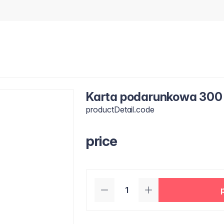
Karta podarunkowa 300
productDetail.code
price