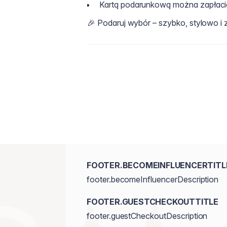
Kartą podarunkową można zapłac
🎉 Podaruj wybór – szybko, stylowo i 
FOOTER.BECOMEINFLUENCERTITL
footer.becomeInfluencerDescription
FOOTER.GUESTCHECKOUTTITLE
footer.guestCheckoutDescription