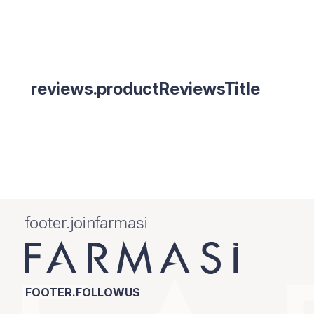
reviews.productReviewsTitle
footer.joinfarmasi
FOOTER.FOLLOWUS