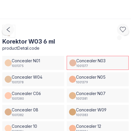
Korektor W03 6 ml
productDetail.code
Concealer N01
Concealer N03
1001375
1001377
Concealer W04
Concealer N05
1001378
1001379
Concealer C06
Concealer N07
1001380
1001381
Concealer 08
Concealer W09
1001382
1001383
Concealer 10
Concealer 12