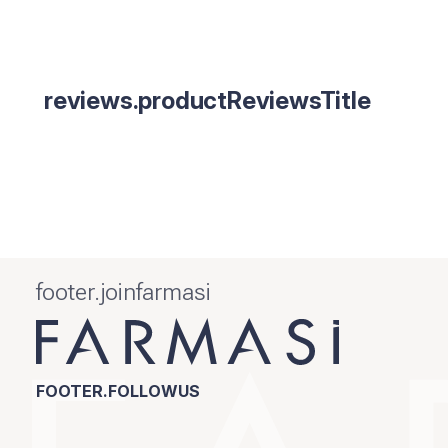
reviews.productReviewsTitle
footer.joinfarmasi
FOOTER.FOLLOWUS