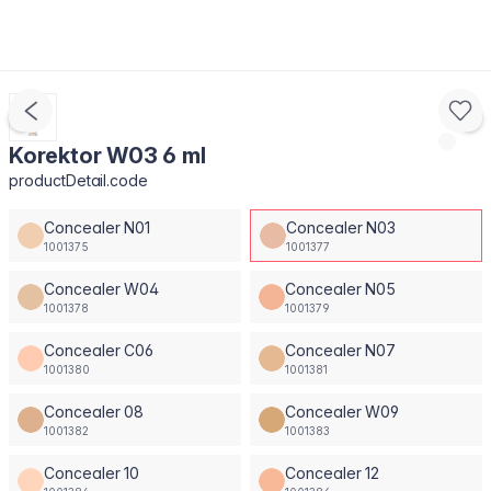
Korektor W03 6 ml
productDetail.code
Concealer N01
Concealer N03
1001375
1001377
Concealer W04
Concealer N05
1001378
1001379
Concealer C06
Concealer N07
1001380
1001381
Concealer 08
Concealer W09
1001382
1001383
Concealer 10
Concealer 12