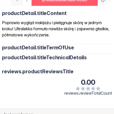
productDetail.titleContent
Poprawia wygląd makijażu i pielęgnuje skórę w jednym
kroku! Ultralekka formuła nawilża skórę i zapewnia gładkie,
półmatowe wykończenie.
productDetail.titleTermOfUse
productDetail.titleTechnicalDetails
reviews.productReviewsTitle
0.00
reviews.reviewTotalCount