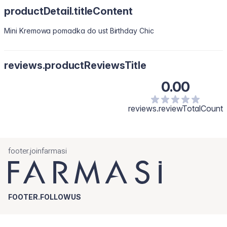
productDetail.titleContent
Mini Kremowa pomadka do ust Birthday Chic
reviews.productReviewsTitle
0.00
reviews.reviewTotalCount
footer.joinfarmasi
FOOTER.FOLLOWUS