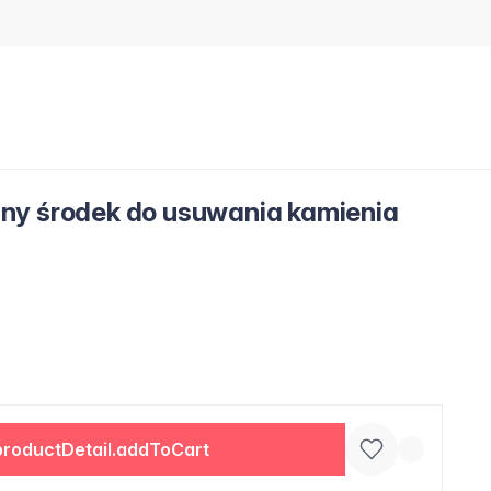
ny środek do usuwania kamienia
productDetail.addToCart