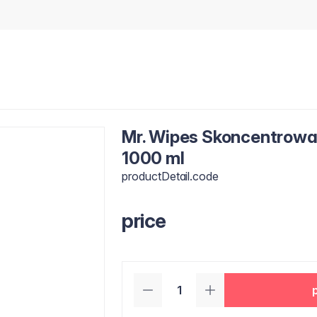
Mr. Wipes Skoncentrowa
1000 ml
productDetail.code
price