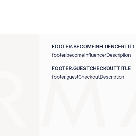
FOOTER.BECOMEINFLUENCERTITL
footer.becomeInfluencerDescription
FOOTER.GUESTCHECKOUTTITLE
footer.guestCheckoutDescription