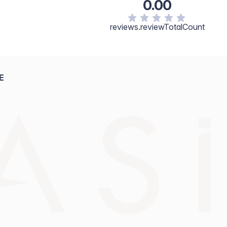
0.00
reviews.reviewTotalCount
E