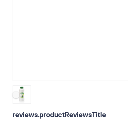
reviews.productReviewsTitle