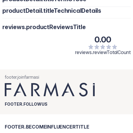
productDetail.titleTechnicalDetails
reviews.productReviewsTitle
0.00
reviews.reviewTotalCount
footer.joinfarmasi
FOOTER.FOLLOWUS
FOOTER.BECOMEINFLUENCERTITLE