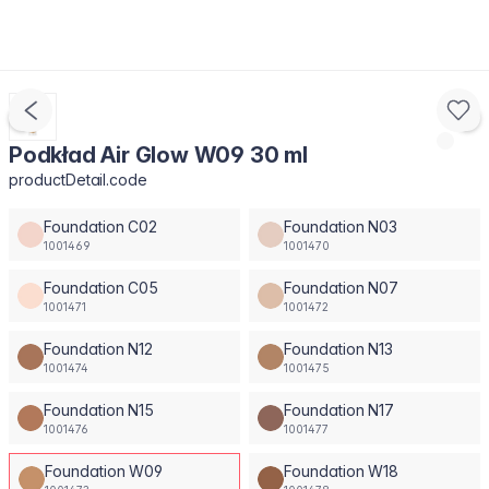
Podkład Air Glow W09 30 ml
productDetail.code
Foundation C02
Foundation N03
1001469
1001470
Foundation C05
Foundation N07
1001471
1001472
Foundation N12
Foundation N13
1001474
1001475
Foundation N15
Foundation N17
1001476
1001477
Foundation W09
Foundation W18