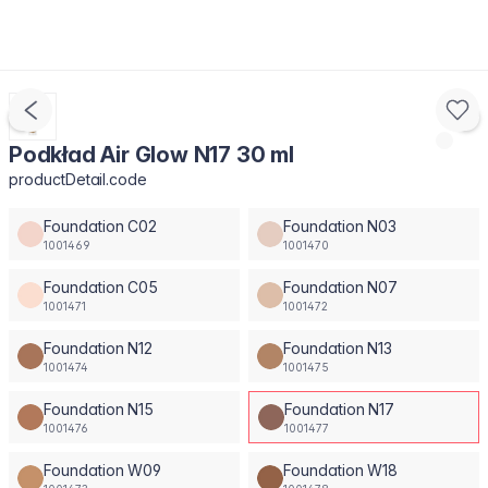
Podkład Air Glow N17 30 ml
productDetail.code
Foundation C02
Foundation N03
1001469
1001470
Foundation C05
Foundation N07
1001471
1001472
Foundation N12
Foundation N13
1001474
1001475
Foundation N15
Foundation N17
1001476
1001477
Foundation W09
Foundation W18