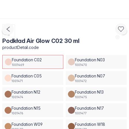
Podkład Air Glow C02 30 ml
productDetail.code
Foundation C02
Foundation N03
1001469
1001470
Foundation C05
Foundation N07
1001471
1001472
Foundation N12
Foundation N13
1001474
1001475
Foundation N15
Foundation N17
1001476
1001477
Foundation W09
Foundation W18