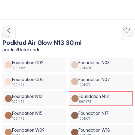
Podkład Air Glow N13 30 ml
productDetail.code
Foundation C02
Foundation N03
1001469
1001470
Foundation C05
Foundation N07
1001471
1001472
Foundation N12
Foundation N13
1001474
1001475
Foundation N15
Foundation N17
1001476
1001477
Foundation W09
Foundation W18