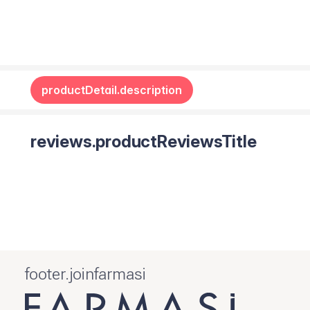
productDetail.description
reviews.productReviewsTitle
footer.joinfarmasi