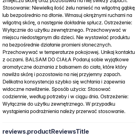
zmiękcza skórę oraz pozostawia na niej świeży zapach.
Stosowanie: Niewielką ilość żelu nanieść na wilgotną gąbkę
lub bezpośrednio na dłonie. Wmasuj okrężnymi ruchami na
wilgotną skórę, a następnie dokładnie spłucz. Ostrzeżenie:
Wyłącznie do użytku zewnętrznego. Przechowywać w
miejscu niedostępnym dla dzieci. Nie wystawiać produktu
na bezpośrednie działanie promieni słonecznych.
Przechowywać w temperaturze pokojowej. Unikaj kontaktu
z oczami. BALSAM DO CIAŁA Podaruj sobie wyjątkowe
aromatyczne doznania z balsamem do ciała, które który
nawilża skórę i pozostawia na niej przyjemny zapach.
Delikatna konsystencja szybko się wchłania i zapewnia
widoczne nawilżenie. Sposób użycia: Stosować
codziennie, według potrzeby i w ciągu dnia. Ostrzeżenie:
Wyłącznie do użytku zewnętrznego. W przypadku
wystąpienia podrażnienia należy przerwać stosowanie.
reviews.productReviewsTitle