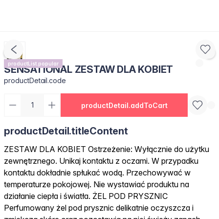
productList.popular
SENSATIONAL ZESTAW DLA KOBIET
productDetail.code
productDetail.addToCart
productDetail.titleContent
ZESTAW DLA KOBIET Ostrzeżenie: Wyłącznie do użytku
zewnętrznego. Unikaj kontaktu z oczami. W przypadku
kontaktu dokładnie spłukać wodą. Przechowywać w
temperaturze pokojowej. Nie wystawiać produktu na
działanie ciepła i światła. ŻEL POD PRYSZNIC
Perfumowany żel pod prysznic delikatnie oczyszcza i