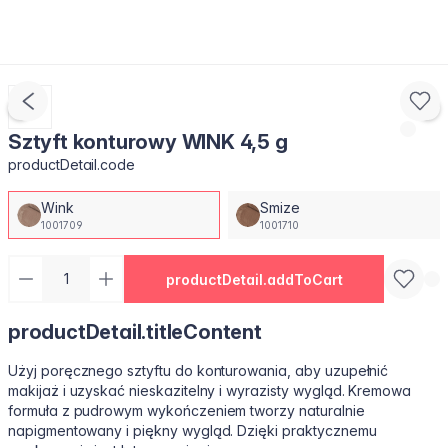
Sztyft konturowy WINK 4,5 g
productDetail.code
Wink
Smize
1001709
1001710
productDetail.addToCart
productDetail.titleContent
Użyj poręcznego sztyftu do konturowania, aby uzupełnić
makijaż i uzyskać nieskazitelny i wyrazisty wygląd. Kremowa
formuła z pudrowym wykończeniem tworzy naturalnie
napigmentowany i piękny wygląd. Dzięki praktycznemu