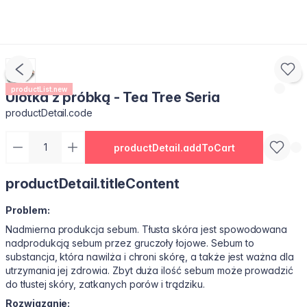
productList.new
Ulotka z próbką - Tea Tree Seria
productDetail.code
productDetail.addToCart
productDetail.titleContent
Problem:
Nadmierna produkcja sebum. Tłusta skóra jest spowodowana
nadprodukcją sebum przez gruczoły łojowe. Sebum to
substancja, która nawilża i chroni skórę, a także jest ważna dla
utrzymania jej zdrowia. Zbyt duża ilość sebum może prowadzić
do tłustej skóry, zatkanych porów i trądziku.
Rozwiązanie: