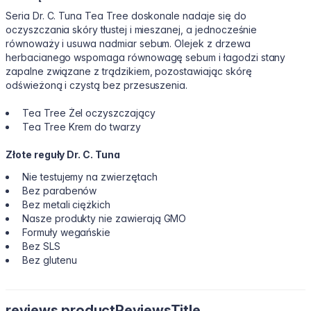
Seria Dr. C. Tuna Tea Tree doskonale nadaje się do
oczyszczania skóry tłustej i mieszanej, a jednocześnie
równoważy i usuwa nadmiar sebum. Olejek z drzewa
herbacianego wspomaga równowagę sebum i łagodzi stany
zapalne związane z trądzikiem, pozostawiając skórę
odświeżoną i czystą bez przesuszenia.
Tea Tree Żel oczyszczający
Tea Tree Krem do twarzy
Złote reguły Dr. C. Tuna
Nie testujemy na zwierzętach
Bez parabenów
Bez metali ciężkich
Nasze produkty nie zawierają GMO
Formuły wegańskie
Bez SLS
Bez glutenu
reviews.productReviewsTitle