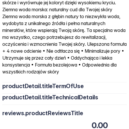
skórze i wyrównuje jej koloryt dzięki wysokiemu kryciu.
Ziemna woda morska: naturalny cud dla Twojej skóry
Ziemna woda morska z głębin natury to niezwykła woda,
wydobyta z unikalnego źródła i pełna naturalnych
minerałów, które wspierają Twoją skórę. Ta specjalna woda
ma wszystko, czego potrzebujesz do rewitalizacji,
oczyścenia i wzmocnienia Twojej skóry. Ulepszona formuła
+ 4 nowe odcienie • Nie odtłacza się • Minimalizuje pory •
Utrzymuje się przez cały dzień • Oddychająca i lekka
konsystencja • Formuła bezolejowa • Odpowiednia dla
wszystkich rodzajów skóry
productDetail.titleTermOfUse
productDetail.titleTechnicalDetails
reviews.productReviewsTitle
0.00