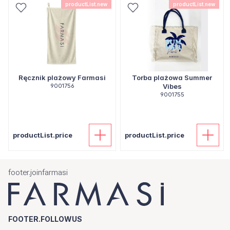
productList.new
productList.new
Ręcznik plażowy Farmasi
Torba plażowa Summer
9001756
Vibes
9001755
productList.price
productList.price
footer.joinfarmasi
FOOTER.FOLLOWUS